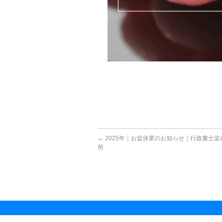
←
2025年｜お盆休業のお知らせ｜行政書士
所