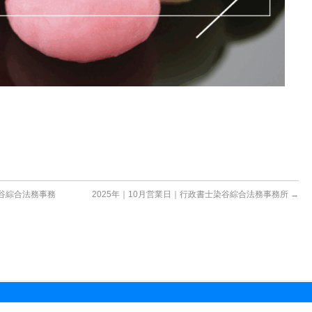
染谷綜合法務事務
2025年｜10月営業日｜行政書士染谷綜合法務事務所
→