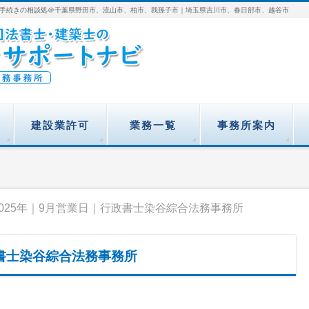
手続きの相談処＠千葉県野田市、流山市、柏市、我孫子市｜埼玉県吉川市、春日部市、越谷市
建設業許可
業務一覧
事務所案内
2025年｜9月営業日｜行政書士染谷綜合法務事務所
政書士染谷綜合法務事務所