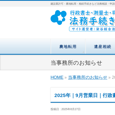
建設業許可・農地転用・相続手続きなど法務相談・申請
農地転用
遺産相続
当事務所のお知らせ
HOME
»
当事務所のお知らせ
»
2025年｜9月営業日｜行
投稿日 : 2025年8月27日